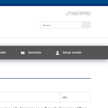
Directorio telefónico
Tel. (+598) 2924 3414
sión
Servicios
Iniciar sesión
ver