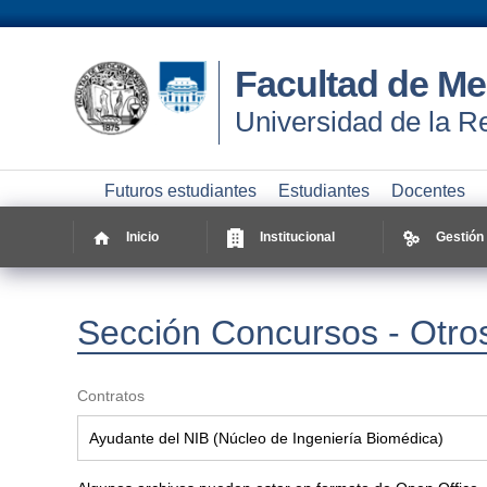
Facultad de Me
Universidad de la R
Futuros estudiantes
Estudiantes
Docentes
Inicio
Institucional
Gestión
Sección Concursos - Otr
Contratos
Ayudante del NIB (Núcleo de Ingeniería Biomédica)