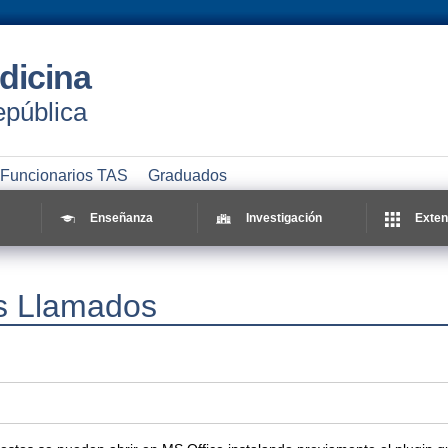
dicina
epública
Funcionarios TAS
Graduados
Enseñanza
Investigación
Exten
os Llamados