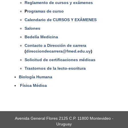
Reglamento de cursos y exámenes
P
rogramas de curso
Calendario de CURSOS Y EXÁMENES
Salones
Bedelía Medicina
Contacto a Dirección de carrera
(
direcciondecarrera@fmed.edu.uy
)
Solicitud de certificaciones médicas
Trastornos de la lecto-escritura
Biología Humana
Física Médica
Avenida General Flores 2125 C.P. 11800 Montevideo -
Uruguay