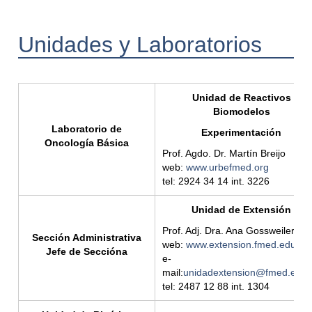
Unidades y Laboratorios
Unidad de Reactivos
Biomodelos
Laboratorio de
Experimentación
Oncología Básica
Prof. Agdo. Dr. Martín Breijo
web:
www.urbefmed.org
tel: 2924 34 14 int. 3226
Unidad de Extensión
Prof. Adj. Dra. Ana Gossweiler
Sección Administrativa
web:
www.extension.fmed.edu.uy
Jefe de Seccióna
e-
mail:
unidadextension@fmed.edu.
tel: 2487 12 88 int. 1304