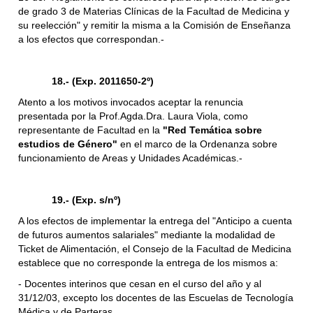
de grado 3 de Materias Clínicas de la Facultad de Medicina y
su reelección" y remitir la misma a la Comisión de Enseñanza
a los efectos que correspondan.-
18.- (Exp. 2011650-2º)
Atento a los motivos invocados aceptar la renuncia
presentada por la Prof.Agda.Dra. Laura Viola, como
representante de Facultad en la
"Red Temática sobre
estudios de Género"
en el marco de la Ordenanza sobre
funcionamiento de Areas y Unidades Académicas.-
19.- (Exp. s/nº)
A los efectos de implementar la entrega del "Anticipo a cuenta
de futuros aumentos salariales" mediante la modalidad de
Ticket de Alimentación, el Consejo de la Facultad de Medicina
establece que no corresponde la entrega de los mismos a:
- Docentes interinos que cesan en el curso del año y al
31/12/03, excepto los docentes de las Escuelas de Tecnología
Médica y de Parteras.