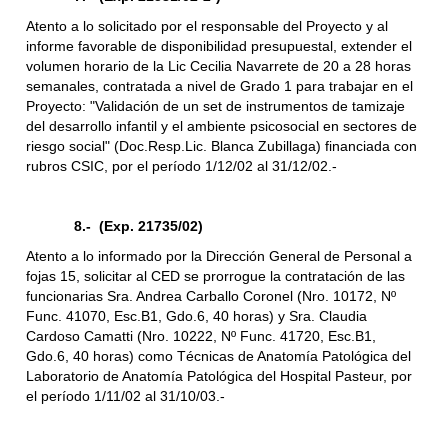
Atento a lo solicitado por el responsable del Proyecto y al
informe favorable de disponibilidad presupuestal, extender el
volumen horario de la Lic Cecilia Navarrete de 20 a 28 horas
semanales, contratada a nivel de Grado 1 para trabajar en el
Proyecto: "Validación de un set de instrumentos de tamizaje
del desarrollo infantil y el ambiente psicosocial en sectores de
riesgo social" (Doc.Resp.Lic. Blanca Zubillaga) financiada con
rubros CSIC, por el período 1/12/02 al 31/12/02.-
8.- (Exp. 21735/02)
Atento a lo informado por la Dirección General de Personal a
fojas 15, solicitar al CED se prorrogue la contratación de las
funcionarias Sra. Andrea Carballo Coronel (Nro. 10172, Nº
Func. 41070, Esc.B1, Gdo.6, 40 horas) y Sra. Claudia
Cardoso Camatti (Nro. 10222, Nº Func. 41720, Esc.B1,
Gdo.6, 40 horas) como Técnicas de Anatomía Patológica del
Laboratorio de Anatomía Patológica del Hospital Pasteur, por
el período 1/11/02 al 31/10/03.-