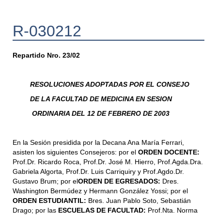
R-030212
Repartido Nro. 23/02
RESOLUCIONES ADOPTADAS POR EL CONSEJO
DE LA FACULTAD DE MEDICINA EN SESION
ORDINARIA DEL 12 DE FEBRERO DE 2003
En la Sesión presidida por la Decana Ana María Ferrari,
asisten los siguientes Consejeros: por el
ORDEN DOCENTE:
Prof.Dr. Ricardo Roca, Prof.Dr. José M. Hierro, Prof.Agda.Dra.
Gabriela Algorta, Prof.Dr. Luis Carriquiry y Prof.Agdo.Dr.
Gustavo Brum; por el
ORDEN DE EGRESADOS:
Dres.
Washington Bermúdez y Hermann González Yossi; por el
ORDEN ESTUDIANTIL:
Bres. Juan Pablo Soto, Sebastián
Drago; por las
ESCUELAS DE FACULTAD:
Prof.Nta. Norma