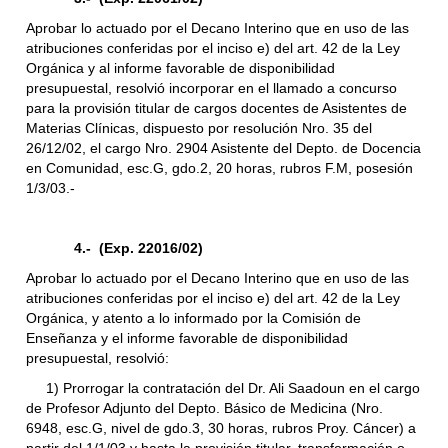
Aprobar lo actuado por el Decano Interino que en uso de las
atribuciones conferidas por el inciso e) del art. 42 de la Ley
Orgánica y al informe favorable de disponibilidad
presupuestal, resolvió incorporar en el llamado a concurso
para la provisión titular de cargos docentes de Asistentes de
Materias Clínicas, dispuesto por resolución Nro. 35 del
26/12/02, el cargo Nro. 2904 Asistente del Depto. de Docencia
en Comunidad, esc.G, gdo.2, 20 horas, rubros F.M, posesión
1/3/03.-
4.- (Exp. 22016/02)
Aprobar lo actuado por el Decano Interino que en uso de las
atribuciones conferidas por el inciso e) del art. 42 de la Ley
Orgánica, y atento a lo informado por la Comisión de
Enseñanza y el informe favorable de disponibilidad
presupuestal, resolvió:
1) Prorrogar la contratación del Dr. Ali Saadoun en el cargo
de Profesor Adjunto del Depto. Básico de Medicina (Nro.
6948, esc.G, nivel de gdo.3, 30 horas, rubros Proy. Cáncer) a