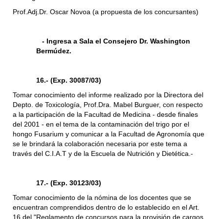
Prof.Adj.Dr. Oscar Novoa (a propuesta de los concursantes)
- Ingresa a Sala el Consejero Dr. Washington
Bermúdez.
16.- (Exp. 30087/03)
Tomar conocimiento del informe realizado por la Directora del
Depto. de Toxicología, Prof.Dra. Mabel Burguer, con respecto
a la participación de la Facultad de Medicina - desde finales
del 2001 - en el tema de la contaminación del trigo por el
hongo Fusarium y comunicar a la Facultad de Agronomía que
se le brindará la colaboración necesaria por este tema a
través del C.I.A.T y de la Escuela de Nutrición y Dietética.-
17.- (Exp. 30123/03)
Tomar conocimiento de la nómina de los docentes que se
encuentran comprendidos dentro de lo establecido en el Art.
16 del "Reglamento de concursos para la provisión de cargos