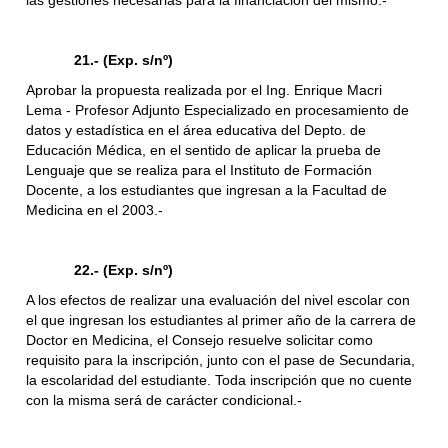
las gestiones necesarias para la financiación del mismo.-
21.- (Exp. s/nº)
Aprobar la propuesta realizada por el Ing. Enrique Macri
Lema - Profesor Adjunto Especializado en procesamiento de
datos y estadística en el área educativa del Depto. de
Educación Médica, en el sentido de aplicar la prueba de
Lenguaje que se realiza para el Instituto de Formación
Docente, a los estudiantes que ingresan a la Facultad de
Medicina en el 2003.-
22.- (Exp. s/nº)
A los efectos de realizar una evaluación del nivel escolar con
el que ingresan los estudiantes al primer año de la carrera de
Doctor en Medicina, el Consejo resuelve solicitar como
requisito para la inscripción, junto con el pase de Secundaria,
la escolaridad del estudiante. Toda inscripción que no cuente
con la misma será de carácter condicional.-