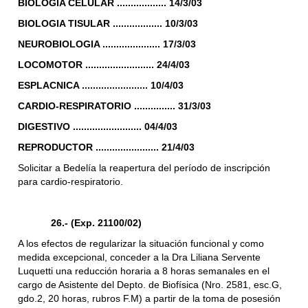
BIOLOGIA CELULAR .................. 14/3/03
BIOLOGIA TISULAR .................. 10/3/03
NEUROBIOLOGIA ..................... 17/3/03
LOCOMOTOR ......................... 24/4/03
ESPLACNICA ........................ 10/4/03
CARDIO-RESPIRATORIO ............... 31/3/03
DIGESTIVO ......................... 04/4/03
REPRODUCTOR ....................... 21/4/03
Solicitar a Bedelía la reapertura del período de inscripción
para cardio-respiratorio.
26.- (Exp. 21100/02)
A los efectos de regularizar la situación funcional y como
medida excepcional, conceder a la Dra Liliana Servente
Luquetti una reducción horaria a 8 horas semanales en el
cargo de Asistente del Depto. de Biofísica (Nro. 2581, esc.G,
gdo.2, 20 horas, rubros F.M) a partir de la toma de posesión