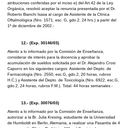
atribuciones conferidas por el inciso e) del Art.42 de la Ley
Orgánica, resolvió aceptar la renuncia presentada por el Dr.
Roberto Bianchi Isasa al cargo de Asistente de la Clínica
Oftalmológica (Nro. 1571, esc. G, gdo.2, 24 hrs.) a partir del
1º de diciembre de 2002.-
12.- (Exp. 30146/03)
Atento a lo informado por la Comisión de Enseñanza,
considerar de interés para la docencia y aprobar la
acumulación de sueldos solicitada por el Dr. Alejandro Crosi
Capurro en los siguientes cargos: Asistente del Depto. de
Farmacología (Nro. 2550, esc.G, gdo.2, 20 horas, rubros
H.C.) y Asistente del Depto. de Toxicología (Nro. 6922, esc.G,
gdo.2, 24 horas, rubros F.M.). Total: 44 horas semanales.-
13.- (Exp. 30076/03)
Atento a lo informado por la Comisión de Enseñanza,
autorizar a la Br. Julia Kresing, estudiante de la Universidad
de Humboldt en Berlin, Alemania, a realizar una Pasantía de 4