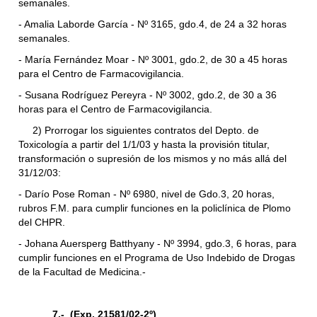
semanales.
- Amalia Laborde García - Nº 3165, gdo.4, de 24 a 32 horas
semanales.
- María Fernández Moar - Nº 3001, gdo.2, de 30 a 45 horas
para el Centro de Farmacovigilancia.
- Susana Rodríguez Pereyra - Nº 3002, gdo.2, de 30 a 36
horas para el Centro de Farmacovigilancia.
2) Prorrogar los siguientes contratos del Depto. de
Toxicología a partir del 1/1/03 y hasta la provisión titular,
transformación o supresión de los mismos y no más allá del
31/12/03:
- Darío Pose Roman - Nº 6980, nivel de Gdo.3, 20 horas,
rubros F.M. para cumplir funciones en la policlínica de Plomo
del CHPR.
- Johana Auersperg Batthyany - Nº 3994, gdo.3, 6 horas, para
cumplir funciones en el Programa de Uso Indebido de Drogas
de la Facultad de Medicina.-
7.- (Exp. 21581/02-2º)