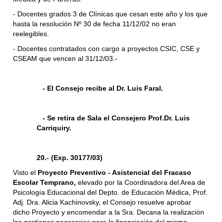
- Docentes grados 3 de Clínicas que cesan este año y los que
hasta la resolución Nº 30 de fecha 11/12/02 no eran
reelegibles.
- Docentes contratados con cargo a proyectos CSIC, CSE y
CSEAM que vencen al 31/12/03.-
- El Consejo recibe al Dr. Luis Faral.
- Se retira de Sala el Consejero Prof.Dr. Luis
Carriquiry.
20.- (Exp. 30177/03)
Visto el
Proyecto Preventivo - Asistencial del Fracaso
Escolar Temprano,
elevado por la Coordinadora del Area de
Psicología Educacional del Depto. de Educación Médica, Prof.
Adj. Dra. Alicia Kachinovsky, el Consejo resuelve aprobar
dicho Proyecto y encomendar a la Sra. Decana la realización