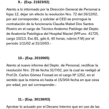
9.- (Exp. 21823/02)
Atento a lo informado por la Dirección General de Personal a
fojas 12, dejar sin efecto la resolución Nro. 72 del 26/12/02,
por así corresponder, y solicitar al CED se prorrogue la
contratación de la funcionaria Claudia Mabel Dos Santos
Riveiro en el cargo de Técnico Anátomo Patólogo del Depto.
de Anatomía Patológica del Hospital Maciel (NºFunc. 41725,
cargo 10213, Esc.B1, gdo.6, 40 horas, rubros F.M) por el
período 1/11/02 al 31/10/03.-
10.- (Exp. 2010065)
Atento al nuevo informe del Depto. de Personal, rectificar la
resolución Nro. 29 de fecha 31/7/02, por la cual se reeligió al
Prof.Dr. Carlos Gómez Fossati en el cargo Nº 1252, en el
sentido que la misma es hasta el 15/3/04 fecha en que cesa
por edad, por así corresponder.-
11.- (Exp. 30138/03)
Aprobar lo actuado por el Decano Interino que en uso de las