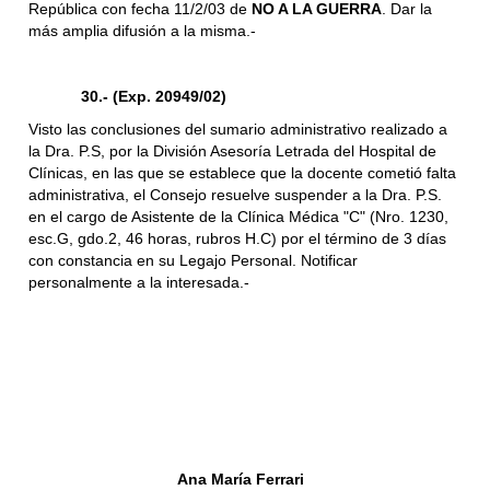
República con fecha 11/2/03 de
NO A LA GUERRA
. Dar la
más amplia difusión a la misma.-
30.- (Exp. 20949/02)
Visto las conclusiones del sumario administrativo realizado a
la Dra. P.S, por la División Asesoría Letrada del Hospital de
Clínicas, en las que se establece que la docente cometió falta
administrativa, el Consejo resuelve suspender a la Dra. P.S.
en el cargo de Asistente de la Clínica Médica "C" (Nro. 1230,
esc.G, gdo.2, 46 horas, rubros H.C) por el término de 3 días
con constancia en su Legajo Personal. Notificar
personalmente a la interesada.-
Ana María Ferrari