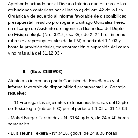
Aprobar lo actuado por el Decano Interino que en uso de las
atribuciones conferidas por el inciso e) del art. 42 de la Ley
Orgánica y de acuerdo al informe favorable de disponibilidad
presupuestal, resolvió prorrogar a Santiago González Pérez
en el cargo de Asistente de Ingeniería Biomédica del Depto.
de Fisiopatología (Nro. 3212, esc. G, gdo.2, 24 hrs., interino
rubros extrapresupuestales de la FM) a partir del 1.1.03 y
hasta la provisión titular, transformación o supresión del cargo
y no más allá del 31.12.03.-
6.- (Exp. 21889/02)
Atento a lo informado por la Comisión de Enseñanza y al
informe favorable de disponibilidad presupuestal, el Consejo
resuelve:
1) Prorrogar las siguientes extensiones horarias del Depto.
de Toxicología (rubros H.C) por el período 1.1.03 al 31.12.03:
- Mabel Burger Fernández - Nº 3164, gdo.5, de 24 a 40 horas
semanales.
- Luis Heuhs Texeira - Nº 3416, gdo.4, de 24 a 36 horas