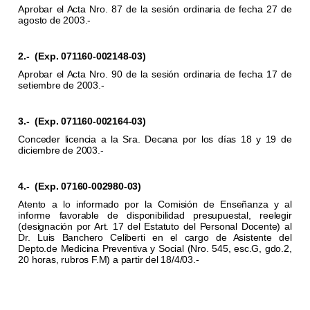
Aprobar el Acta Nro. 87 de la sesión ordinaria de fecha 27 de
agosto de 2003.-
2.-
(Exp. 071160-002148-03)
Aprobar el Acta Nro. 90 de la sesión ordinaria de fecha 17 de
setiembre de 2003.-
3.-
(Exp. 071160-002164-03)
Conceder licencia a la Sra. Decana por los días 18 y 19 de
diciembre de 2003.-
4.-
(Exp. 07160-002980-03)
Atento a lo informado por la Comisión de Enseñanza y al
informe favorable de disponibilidad presupuestal, reelegir
(designación por Art. 17 del Estatuto del Personal Docente) al
Dr. Luis Banchero Celiberti en el cargo de Asistente del
Depto.de Medicina Preventiva y Social (Nro. 545, esc.G, gdo.2,
20 horas, rubros F.M) a partir del 18/4/03.-