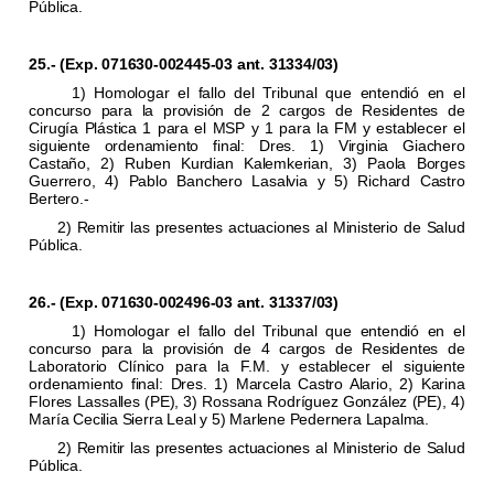
Pública.
25.- (Exp. 071630-002445-03 ant. 31334/03)
1) Homologar el fallo del Tribunal que entendió en el
concurso para la provisión de 2 cargos de Residentes de
Cirugía Plástica 1 para el MSP y 1 para la FM y establecer el
siguiente ordenamiento final: Dres. 1) Virginia Giachero
Castaño, 2) Ruben Kurdian Kalemkerian, 3) Paola Borges
Guerrero, 4) Pablo Banchero Lasalvia y 5) Richard Castro
Bertero.-
2) Remitir las presentes actuaciones al Ministerio de Salud
Pública.
26.- (Exp. 071630-002496-03 ant. 31337/03)
1) Homologar el fallo del Tribunal que entendió en el
concurso para la provisión de 4 cargos de Residentes de
Laboratorio Clínico para la F.M. y establecer el siguiente
ordenamiento final: Dres. 1) Marcela Castro Alario, 2) Karina
Flores Lassalles (PE), 3) Rossana Rodríguez González (PE), 4)
María Cecilia Sierra Leal y 5) Marlene Pedernera Lapalma.
2) Remitir las presentes actuaciones al Ministerio de Salud
Pública.