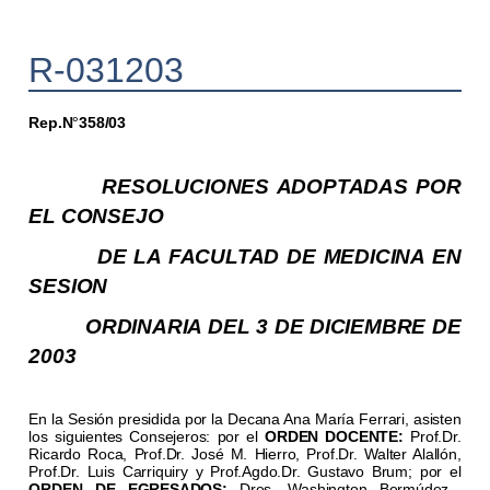
R-031203
Rep.N
358/03
°
RESOLUCIONES ADOPTADAS POR
EL CONSEJO
DE LA FACULTAD DE MEDICINA EN
SESION
ORDINARIA DEL 3 DE DICIEMBRE DE
2003
En la Sesión presidida por la Decana Ana María Ferrari, asisten
los siguientes Consejeros: por el
ORDEN DOCENTE:
Prof.Dr.
Ricardo Roca, Prof.Dr. José M. Hierro, Prof.Dr. Walter Alallón,
Prof.Dr. Luis Carriquiry y Prof.Agdo.Dr. Gustavo Brum; por el
ORDEN DE EGRESADOS:
Dres. Washington Bermúdez,