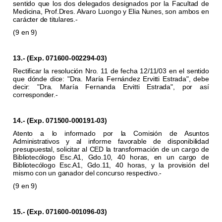
sentido que los dos delegados designados por la Facultad de
Medicina, Prof.Dres. Alvaro Luongo y Elia Nunes, son ambos en
carácter de titulares.-
(9 en 9)
13.- (Exp. 071600-002294-03)
Rectificar la resolución Nro. 11 de fecha 12/11/03 en el sentido
que dónde dice: "Dra. María Fernández Ervitti Estrada", debe
decir: "Dra. María Fernanda Ervitti Estrada", por así
corresponder.-
14.- (Exp. 071500-000191-03)
Atento a lo informado por la Comisión de Asuntos
Administrativos y al informe favorable de disponibilidad
presupuestal, solicitar al CED la transformación de un cargo de
Bibliotecólogo Esc.A1, Gdo.10, 40 horas, en un cargo de
Bibliotecólogo Esc.A1, Gdo.11, 40 horas, y la provisión del
mismo con un ganador del concurso respectivo.-
(9 en 9)
15.- (Exp. 071600-001096-03)