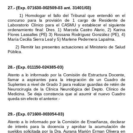
27.- (Exp. 071630-002509-03 ant. 31401/03)
1) Homologar el fallo del Tribunal que entendió en el
concurso para la provisión de 1 cargo de Residente de
Laboratorio Clínico para el CASMU y establecer el siguiente
ordenamiento final: Dres. 1) Marcela Castro Alario, 2) Karina
Flores Lassalles (PE) 3) Rossana Rodríguez González (PE), 4)
María Cecilia Sierra Leal y 5) Marlene Pedernera Lapalma.
2) Remitir las presentes actuaciones al Ministerio de Salud
Pública.
28.- (Exp. 011150-024385-03)
Atento a lo informado por la Comisión de Estructura Docente,
llamar a aspirantes para la integración de un Cuadro de
Suplentes a nivel de Grado 3 para realizar guardias de retén de
Neurocirugía de la Clínica Neurológica del Depto. Clínico de
Medicina. Se deja constancia que al asumir el nuevo Cuadro
queda sin efecto el anterior.-
29.- (Exp. 071600-003054-03)
Atento a lo informado por la Comisión de Enseñanza, declarar
de interés para la docencia y aprobar la acumulación de
sueldos solicitada por la Dra. Aurana Marión Erman Olivera en