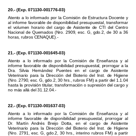
20.- (Exp. 071130-001776-03)
Atento a lo informado por la Comisión de Estructura Docente y
al informe favorable de disponibilidad presupuestal, transformar
el volumen horario del cargo de Asistente de CTI del Centro
Nacional de Quemados (Nro. 2909, esc. G, gdo.2, de 30 a 36
horas, rubros CENAQUE).-
21.- (Exp. 071130-001645-03)
Atento a lo informado por la Comisión de Enseñanza y al
informe favorable de disponibilidad presupuestal, prorrogar a la
Dra. Silvia Hernández Puentes en el cargo de Asistente
Veterinario para la Dirección del Bioterio del Inst. de Higiene
(Nro. 2790, esc. G, gdo.2, 30 hrs., rubros FM) a partir del 1.1.04
hasta la provisión titular, transformación o supresión del cargo y
no más allá del 31.12.04.-
22.- (Exp. 071130-001637-03)
Atento a lo informado por la Comisión de Enseñanza y al
informe favorable de disponibilidad presupuestal, prorrogar al
Dr. Martín Andrés Breijo Dotta, en el cargo de Asistente
Veterinario para la Dirección del Bioterio del Inst. de Higiene
(Nro. 2791, esc. G, gdo.2, 30 hrs., interino rubros FM) a partir