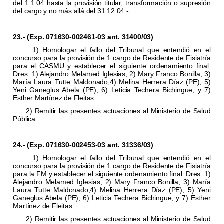
del 1.1.04 hasta la provisión titular, transformación o supresión
del cargo y no más allá del 31.12.04.-
23.- (Exp. 071630-002461-03 ant. 31400/03)
1) Homologar el fallo del Tribunal que entendió en el
concurso para la provisión de 1 cargo de Residente de Fisiatría
para el CASMU y establecer el siguiente ordenamiento final:
Dres. 1) Alejandro Melamed Iglesias, 2) Mary Franco Bonilla, 3)
María Laura Tutte Maldonado,4) Melina Herrera Díaz (PE), 5)
Yeni Ganeglus Abela (PE), 6) Leticia Techera Bichingue, y 7)
Esther Martínez de Fleitas.
2) Remitir las presentes actuaciones al Ministerio de Salud
Pública.
24.- (Exp. 071630-002453-03 ant. 31336/03)
1) Homologar el fallo del Tribunal que entendió en el
concurso para la provisión de 1 cargo de Residente de Fisiatría
para la FM y establecer el siguiente ordenamiento final: Dres. 1)
Alejandro Melamed Iglesias, 2) Mary Franco Bonilla, 3) María
Laura Tutte Maldonado,4) Melina Herrera Díaz (PE), 5) Yeni
Ganeglus Abela (PE), 6) Leticia Techera Bichingue, y 7) Esther
Martínez de Fleitas.
2) Remitir las presentes actuaciones al Ministerio de Salud