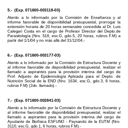
5.-
(Exp. 071600-003118-03)
Atento a lo informado por la Comisión de Enseñanza y al
informe favorable de disponibilidad presupuestal, prorrogar la
extensión horaria de 20 horas semanales concedida al Dr. Luis
Calegari Costa en el cargo de Profesor Director del Depto.de
Parasitología (Nro. 518, esc.G, gdo.5, 20 horas, rubros F.M) a
partir del 1/1/04 y no más allá del 31/12/04.-
6.-
(Exp. 071600-003177-03)
Atento a lo informado por la Comisión de Estructura Docente y
al informe favorable de disponibilidad presupuestal, realizar el
llamado a aspirantes para la provisión interina del cargo de
Prof. Adjunto de Epidemiología Aplicada para el Depto. de
Nutrición Social de la END (Nro. 1634, esc.G, gdo.3, 8 horas,
rubros F.M) (2do. llamado).-
7.-
(Exp. 071600-002841-03)
Atento a lo informado por la Comisión de Estructura Docente y
al informe favorable de disponibilidad presupuestal, realizar el
llamado a aspirantes para la provisión interina del cargo de
Ayudante de Biofísica ESFUNO - Paysandú de la EUTM (Nro.
3110, esc.G, gdo.1, 6 horas, rubros F.M).-