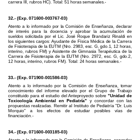
carrera III, rubros HC). Total: 51 horas semanales.-
32.- (Exp. 071600-003767-03)
Atento a lo informado por la Comisión de Enseñanza, declarar
de interés para la docencia y aprobar la acumulación de
sueldos solicitada por el Lic. José Roque Brandariz Rinaldi en
los siguientes cargos: Ayudante de Física Médica de la Carrera
de Fisioterapia de la EUTM (Nro. 2983, esc. G, gdo.1, 12 horas,
interino, rubros FM) y Asistente de Gimnasia Terapéutica de la
Carrera de Fisioterapia de la EUTM (Nro. 2972, esc. G, gdo.2,
12 horas, interino, rubros FM). Total: 24 horas semanales.-
33.- (Exp. 071900-001586-03)
Atento a lo informado por la Comisión de Enseñanza, tomar
conocimiento del informe elevado por el Grupo de Trabajo
constituido para el estudio del Anteproyecto sobre
"Unidad de
Toxicología Ambiental en Pediatría"
y concordar con las
propuestas realizadas. Remitir al Instituto de Pediatría "Dr. Luis
Morquio" a los efectos de estudiar posibles vías de
financiación.-
34.- (Exp. 071600-003185-03)