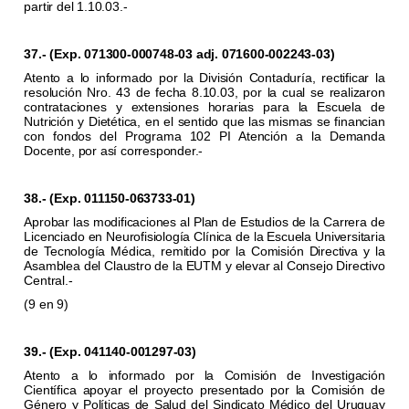
partir del 1.10.03.-
37.- (Exp. 071300-000748-03 adj. 071600-002243-03)
Atento a lo informado por la División Contaduría, rectificar la
resolución Nro. 43 de fecha 8.10.03, por la cual se realizaron
contrataciones y extensiones horarias para la Escuela de
Nutrición y Dietética, en el sentido que las mismas se financian
con fondos del Programa 102 PI Atención a la Demanda
Docente, por así corresponder.-
38.- (Exp. 011150-063733-01)
Aprobar las modificaciones al Plan de Estudios de la Carrera de
Licenciado en Neurofisiología Clínica de la Escuela Universitaria
de Tecnología Médica, remitido por la Comisión Directiva y la
Asamblea del Claustro de la EUTM y elevar al Consejo Directivo
Central.-
(9 en 9)
39.- (Exp. 041140-001297-03)
Atento a lo informado por la Comisión de Investigación
Científica apoyar el proyecto presentado por la Comisión de
Género y Políticas de Salud del Sindicato Médico del Uruguay