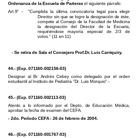
Ordenanza de la Escuela de Parteras
el siguiente párrafo:
Art.9
-
"Cumplida la última convocatoria legal para elegir
°
Director sin que se logre la designación de éste,
compete al Consejo de la Facultad de Medicina
la designación del Director de la Escuela,
requiriéndose mayoría especial de 2/3 de
votos."
(11 en 11)
- Se retira de Sala el Consejero Prof.Dr. Luis Carriquiry.
44.- (Exp. 071160-002156-03)
Designar al Br. Andrés Cebey como delegado por el orden
estudiantil al Instituto de Pediatría "Dr. Luis Morquio".-
45.- (Exp. 071160-002113-03)
Atento a lo informado por el Depto. de Educación Médica,
aprobar la fecha de examen del CEFA:
- 2do. Período CEFA - 26 de febrero de 2004.
46.- (Exp. 071160-001767-03)