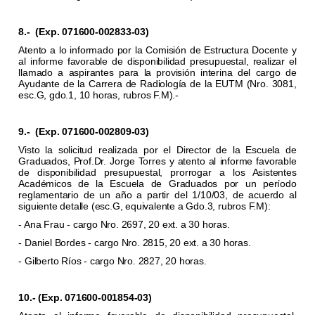
8.-
(Exp. 071600-002833-03)
Atento a lo informado por la Comisión de Estructura Docente y
al informe favorable de disponibilidad presupuestal, realizar el
llamado a aspirantes para la provisión interina del cargo de
Ayudante de la Carrera de Radiología de la EUTM (Nro. 3081,
esc.G, gdo.1, 10 horas, rubros F.M).-
9.-
(Exp. 071600-002809-03)
Visto la solicitud realizada por el Director de la Escuela de
Graduados, Prof.Dr. Jorge Torres y atento al informe favorable
de disponibilidad presupuestal, prorrogar a los Asistentes
Académicos de la Escuela de Graduados por un período
reglamentario de un año a partir del 1/10/03, de acuerdo al
siguiente detalle (esc.G, equivalente a Gdo.3, rubros F.M):
- Ana Frau - cargo Nro. 2697, 20 ext. a 30 horas.
- Daniel Bordes - cargo Nro. 2815, 20 ext. a 30 horas.
- Gilberto Ríos - cargo Nro. 2827, 20 horas.
10.- (Exp. 071600-001854-03)