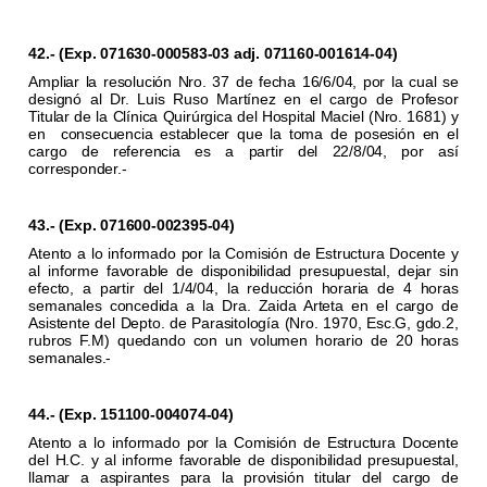
42.- (Exp. 071630-000583-03 adj. 071160-001614-04)
Ampliar la resolución Nro. 37 de fecha 16/6/04, por la cual se
designó al Dr. Luis Ruso Martínez en el cargo de Profesor
Titular de la Clínica Quirúrgica del Hospital Maciel (Nro. 1681) y
en
consecuencia establecer que la toma de posesión en el
cargo de referencia es a partir del 22/8/04, por así
corresponder.-
43.- (Exp. 071600-002395-04)
Atento a lo informado por la Comisión de Estructura Docente y
al informe favorable de disponibilidad presupuestal, dejar sin
efecto, a partir del 1/4/04, la reducción horaria de 4 horas
semanales concedida a la Dra. Zaida Arteta en el cargo de
Asistente del Depto. de Parasitología (Nro. 1970, Esc.G, gdo.2,
rubros F.M) quedando con un volumen horario de 20 horas
semanales.-
44.- (Exp. 151100-004074-04)
Atento a lo informado por la Comisión de Estructura Docente
del H.C. y al informe favorable de disponibilidad presupuestal,
llamar a aspirantes para la provisión titular del cargo de