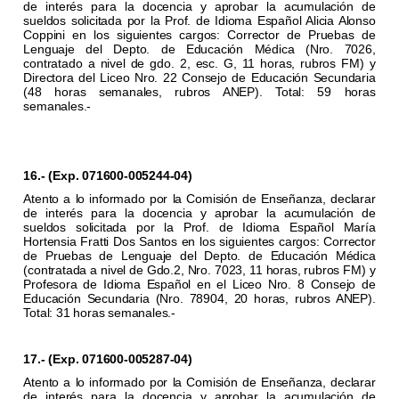
de interés para la docencia y aprobar la acumulación de
sueldos solicitada por la Prof. de Idioma Español Alicia Alonso
Coppini en los siguientes cargos: Corrector de Pruebas de
Lenguaje del Depto. de Educación Médica (Nro. 7026,
contratado a nivel de gdo. 2, esc. G, 11 horas, rubros FM) y
Directora del Liceo Nro. 22 Consejo de Educación Secundaria
(48 horas semanales, rubros ANEP). Total: 59 horas
semanales.-
16.- (Exp. 071600-005244-04)
Atento a lo informado por la Comisión de Enseñanza, declarar
de interés para la docencia y aprobar la acumulación de
sueldos solicitada por la Prof. de Idioma Español María
Hortensia Fratti Dos Santos en los siguientes cargos: Corrector
de Pruebas de Lenguaje del Depto. de Educación Médica
(contratada a nivel de Gdo.2, Nro. 7023, 11 horas, rubros FM) y
Profesora de Idioma Español en el Liceo Nro. 8 Consejo de
Educación Secundaria (Nro. 78904, 20 horas, rubros ANEP).
Total: 31 horas semanales.-
17.- (Exp. 071600-005287-04)
Atento a lo informado por la Comisión de Enseñanza, declarar
de interés para la docencia y aprobar la acumulación de