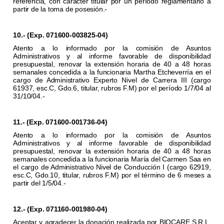
referencia, con carácter titular por un período reglamentario a
partir de la toma de posesión.-
10.- (Exp. 071600-003825-04)
Atento a lo informado por la comisión de Asuntos
Administrativos y al informe favorable de disponibilidad
presupuestal, renovar la extensión horaria de 40 a 48 horas
semanales concedida a la funcionaria Martha Etcheverría en el
cargo de Administrativo Experto Nivel de Carrera III (cargo
61937, esc.C, Gdo.6, titular, rubros F.M) por el período 1/7/04 al
31/10/04.-
11.- (Exp. 071600-001736-04)
Atento a lo informado por la comisión de Asuntos
Administrativos y al informe favorable de disponibilidad
presupuestal, renovar la extensión horaria de 40 a 48 horas
semanales concedida a la funcionaria María del Carmen Saa en
el cargo de Administrativo Nivel de Conducción I (cargo 62919,
esc.C, Gdo.10, titular, rubros F.M) por el término de 6 meses a
partir del 1/5/04.-
12.- (Exp. 071160-001980-04)
Aceptar y agradecer la donación realizada por BIOCARE S.R.L.