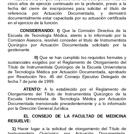
cinco años de ejercicio continuado en la profesión, previo a la
fecha del cierre de inscripciones para solicitar el título de
referencia por Actuación Documentada, y demostró
documentalmente estar capacitada por su actuación certificada
en el ejercicio de la función.
CONSIDERANDO:
I)
Que la Comisión Directiva de la
Escuela de Tecnología Médica, atento a lo informado por la
Comisión Asesora, resolvió conceder el título de Instrumentista
Quirúrgico por Actuación Documentada solicitado por la
gestionante.
II)
Que se han cumplido los requisitos formales y
sustanciales exigidos por el Reglamento de Otorgamiento del
Título de Instrumentista Quirúrgico de la Escuela Universitaria
de Tecnología Médica por Actuación Documentada, aprobado
por Resolución Nro. 45 del Consejo Ejecutivo Delegado de
fecha 7 de junio de 1999.
ATENTO:
A lo establecido por el Reglamento de
Otorgamiento del Título de Instrumentista Quirúrgico de la
Escuela Universitaria de Tecnología Médica por Actuación
Documentada mencionado precedentemente y a lo informado
por la Dirección General Jurídica.
EL CONSEJO DE LA FACULTAD DE MEDICINA
RESUELVE:
1)
Hacer lugar a la solicitud de otorgamiento del Título de
Instrumentista Quirúrgico por Actuación Documentada,