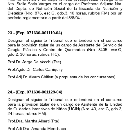
Nta. Stella Soria Vargas en el cargo de Profesora Adjunta Nta.
del Depto. de Nutrición Social de la Escuela de Nutrición y
Dietética (Nro. 876, esc.G, gdo.3, 40 horas, rubros F.M) por un
período reglamentario a partir del 8/8/04.-
23.- (Exp. 071630-001110-04)
Designar el siguiente Tribunal que entenderá en el concurso
para la provisión titular de un cargo de Asistente del Servicio de
Cirugía Plástica y Centro de Quemados (Nro. 3405, esc.G,
gdo.2, 30 horas, rubros H.C):
Prof.Dr. Jorge De Vecchi (Pte)
Prof.Agdo.Dr. Carlos Carriquiry
Prof.Adj.Dr. Alvaro Chiflett (a propuesta de los concursantes)
24.- (Exp. 071630-001129-04)
Designar el siguiente Tribunal que entenderá en el concurso
para la provisión titular de un cargo de Asistente de la Unidad
de Cuidados Intensivos de Niños (UCIN) (Nro. 40, esc.G, gdo.2,
24 horas, rubros F.M):
Prof.Dra. Martha Alberti (Pte)
Prof.Adj.Dra. Amanda Menchaca