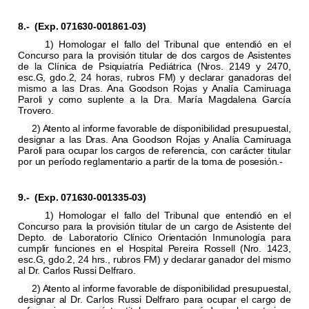
8.-
(Exp. 071630-001861-03)
1) Homologar el fallo del Tribunal que entendió en el
Concurso para la provisión titular de dos cargos de Asistentes
de la Clínica de Psiquiatría Pediátrica (Nros. 2149 y 2470,
esc.G, gdo.2, 24 horas, rubros FM) y declarar ganadoras del
mismo a las Dras. Ana Goodson Rojas y Analía Camiruaga
Paroli y como suplente a la Dra. María Magdalena García
Trovero.
2) Atento al informe favorable de disponibilidad presupuestal,
designar a las Dras. Ana Goodson Rojas y Analía Camiruaga
Paroli para ocupar los cargos de referencia, con carácter titular
por un período reglamentario a partir de la toma de posesión.-
9.-
(Exp. 071630-001335-03)
1) Homologar el fallo del Tribunal que entendió en el
Concurso para la provisión titular de un cargo de Asistente del
Depto. de Laboratorio Clínico Orientación Inmunología para
cumplir funciones en el Hospital Pereira Rossell (Nro. 1423,
esc.G, gdo.2, 24 hrs., rubros FM) y declarar ganador del mismo
al Dr. Carlos Russi Delfraro.
2) Atento al informe favorable de disponibilidad presupuestal,
designar al Dr. Carlos Russi Delfraro para ocupar el cargo de