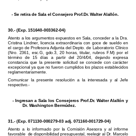
- Se retira de Sala el Consejero Prof.Dr. Walter Alallón.
30.- (Exp. 151640-003362-04)
Atento a los argumentos expuestos en Sala, conceder a la Dra.
Cristina Lindner, licencia extraordinaria con goce de sueldo en
el cargo de Profesora Adjunta del Depto. de Laboratorio Clínico
(Nro. 2361, esc.G, gdo.3, 20 horas, titular, rubros F.M) por el
término de 15 días a partir del 20/4/04, dejando expresa
constancia que la presente solicitud se concede con carácter
excepcional ya que no fueron cumplidos los plazos establecidos
reglamentariamente.
Comunicar la presente resolución a la interesada y al Jefe
respectivo.-
- Ingresan a Sala los Consejeros Prof.Dr. Walter Alallón y
Dr. Washington Bermúdez.
31.- (Exp. 071130-000279-03 adj. 071160-001729-04)
Atento a lo informado por la Comisión Asesora y al informe
favorable
de disponibilidad presupuestal, reelegir al Dr. Marcelo