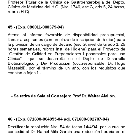
Profesor Titular de la Clínica de Gastroenterología del Depto.
Clínico de Medicina del H.C. (Nro. 1746, esc.G, gdo.5, 24 horas,
rubros H.C).-
45.- (Exp. 080011-000379-04)
Atento al informe favorable de disponibilidad presupuestal,
llamar a aspirantes (con un plazo de inscripción de 5 días) para
la provisión de un cargo de Becario (esc.G, nivel de Grado 1, 25
horas semanales, rubros Inst. de Higiene) para el Proyecto de
"Gestión de Calidad en Preparaciones Liposomales para uso
Clínico"
que se desarrolla en el Depto. de Desarrollo
Biotecnológico y Div. Producción (doc.responsable: Dr. Hugo
Massaldi), por el término de un año, con los requisitos que
constan a fojas 1.-
- Se retira de Sala el Consejero Prof.Dr. Walter Alallón.
46.- (Exp. 071600-004855-04 adj. 071600-002707-04)
Rectificar la resolución Nro. 54 de fecha 14/4/04, por la cual se
concedió al Dr. Rafael Mila García una reducción horaria en el