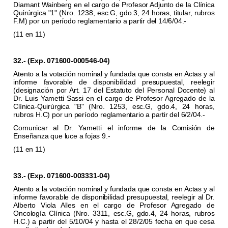
Diamant Wainberg en el cargo de Profesor Adjunto de la Clínica
Quirúrgica "1" (Nro. 1238, esc.G, gdo.3, 24 horas, titular, rubros
F.M) por un período reglamentario a partir del 14/6/04.-
(11 en 11)
32.- (Exp. 071600-000546-04)
Atento a la votación nominal y fundada que consta en Actas y al
informe favorable de disponibilidad presupuestal, reelegir
(designación por Art. 17 del Estatuto del Personal Docente) al
Dr. Luis Yametti Sassi en el cargo de Profesor Agregado de la
Clínica-Quirúrgica "B" (Nro. 1253, esc.G, gdo.4, 24 horas,
rubros H.C) por un período reglamentario a partir del 6/2/04.-
Comunicar al Dr. Yametti el informe de la Comisión de
Enseñanza que luce a fojas 9.-
(11 en 11)
33.- (Exp. 071600-003331-04)
Atento a la votación nominal y fundada que consta en Actas y al
informe favorable de disponibilidad presupuestal, reelegir al Dr.
Alberto Viola Alles en el cargo de Profesor Agregado de
Oncología Clínica (Nro. 3311, esc.G, gdo.4, 24 horas, rubros
H.C.) a partir del 5/10/04 y hasta el 28/2/05 fecha en que cesa