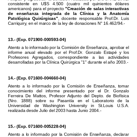
consistente en U$S 4.500 (cuatro mil quinientos dólares
americanos) para el proyecto
"Creación de salas interactivas
de enseñanza integrada de la Clínica y la Anatomía
Patológica Quirúrgicas"
, docente responsable Prof.Dr. Luis
Carriquiry, en el marco de la ley de donaciones N
16.462/94.-
°
13.- (Exp. 071900-000593-04)
Atento a lo informado por la Comisión de Enseñanza, aprobar el
informe anual elevado por el Prof.Dr. Gonzalo Estapé y los
Profesores Agregados, correspondiente a las actividades
desarrolladas por la Clínica Quirúrgica "1" durante el año 2003.-
14.- (Exp. 071600-004660-04)
Atento a lo informado por la Comisión de Enseñanza, tomar
conocimiento del informe presentado por el Dr. Gonzalo
Ferreira De Mattos, Profesor Adjunto del Depto. de Biofísica
(Nro. 1888) sobre su Pasantía en el Laboratorio de la
Universidad de Washington University in St.Louis U.S.A.
realizada desde Julio del 2003 hasta Junio 2004.-
15.- (Exp. 071600-005228-04)
Atento a lo informado por la Comisión de Enseñanza, declarar