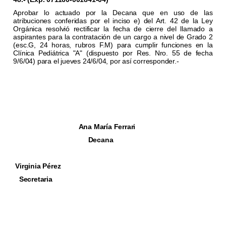
Aprobar lo actuado por la Decana que en uso de las
atribuciones conferidas por el inciso e) del Art. 42 de la Ley
Orgánica resolvió rectificar la fecha de cierre del llamado a
aspirantes para la contratación de un cargo a nivel de Grado 2
(esc.G, 24 horas, rubros F.M) para cumplir funciones en la
Clínica Pediátrica "A" (dispuesto por Res. Nro. 55 de fecha
9/6/04) para el jueves 24/6/04, por así corresponder.-
Ana María Ferrari
Decana
Virginia Pérez
Secretaria