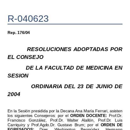
R-040623
Rep. 176/04
RESOLUCIONES ADOPTADAS POR
EL CONSEJO
DE LA FACULTAD DE MEDICINA EN
SESION
ORDINARIA DEL 23 DE JUNIO DE
2004
En la Sesión presidida por la Decana Ana María Ferrari, asisten
los siguientes Consejeros: por el
ORDEN DOCENTE:
Prof.Dr.
Francisco González, Prof.Dr. Walter Alallón, Prof.Dr. Luis
Carriquiry y Prof.Agdo.Dr. Gustavo Brum; por el
ORDEN DE
EGRESADOS:
Dres. Washington Bermúdez, Hermann