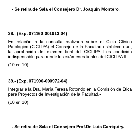
- Se retira de Sala el Consejero Dr. Joaquín Montero.
38.- (Exp. 071160-001913-04)
En relación a la consulta realizada sobre el Ciclo Clínico
Patológico (CICLIPA) el Consejo de la Facultad establece que,
la aprobación del examen final del CICLIPA I es condición
indispensable para rendir los exámenes finales del CICLIPA II.-
(10 en 10)
39.- (Exp. 071900-000972-04)
Integrar a la Dra. María Teresa Rotondo en la Comisión de Etica
para Proyectos de Investigación de la Facultad.-
(10 en 10)
- Se retira de Sala el Consejero Prof.Dr. Luis Carriquiry.