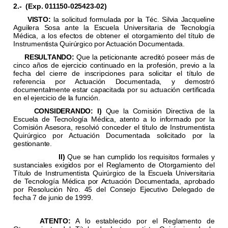
2.-
(Exp. 011150-025423-02)
VISTO:
la solicitud formulada por la Téc. Silvia Jacqueline
Aguilera Sosa ante la Escuela Universitaria de Tecnología
Médica, a los efectos de obtener el otorgamiento del título de
Instrumentista Quirúrgico por Actuación Documentada.
RESULTANDO:
Que la peticionante acreditó poseer más de
cinco años de ejercicio continuado en la profesión, previo a la
fecha del cierre de inscripciones para solicitar el título de
referencia por Actuación Documentada, y demostró
documentalmente estar capacitada por su actuación certificada
en el ejercicio de la función.
CONSIDERANDO:
I)
Que la Comisión Directiva de la
Escuela de Tecnología Médica, atento a lo informado por la
Comisión Asesora, resolvió conceder el título de Instrumentista
Quirúrgico por Actuación Documentada solicitado por la
gestionante.
II)
Que se han cumplido los requisitos formales y
sustanciales exigidos por el Reglamento de Otorgamiento del
Título de Instrumentista Quirúrgico de la Escuela Universitaria
de Tecnología Médica por Actuación Documentada, aprobado
por Resolución Nro. 45 del Consejo Ejecutivo Delegado de
fecha 7 de junio de 1999.
ATENTO:
A lo establecido por el Reglamento de