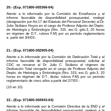
20.- (Exp. 071600-003366-04)
Atento a lo informado por la Comisión de Enseñanza y al
informe favorable de disponibilidad presupuestal, reelegir
(designación por Art.17 del Estatuto del Personal Docente) al Dr.
Julio Siciliano Hoyos en el cargo de Profesor Adjunto del Depto.
de Histología y Embriología (Nro. 315, esc.G, gdo.3, 20 horas
en régimen de D.T., rubros F.M) por un período reglamentario
a
partir del 3/4/03.-
21.- (Exp. 071600-002905-04)
Atento a lo informado por la Comisión de Dedicación Total y al
informe favorable de disponibilidad presupuestal, solicitar al
CDC se renueve al Dr. Julio C. Siciliano el régimen de
Dedicación Total otorgado en el cargo de Profesor Adjunto del
Depto. de Histología y Embriología (Nro. 315, esc.G, gdo.3, 20
horas en régimen de D.T., titular, rubros F.M) por un período
reglamentario de cinco años a partir del 2/7/03.-
(10 en 10)
22.- (Exp. 071600-004943-04)
Atento a lo informado por la Comisión Directiva de la END y al
informe favorable de disponibilidad presupuestal, reelegir a la