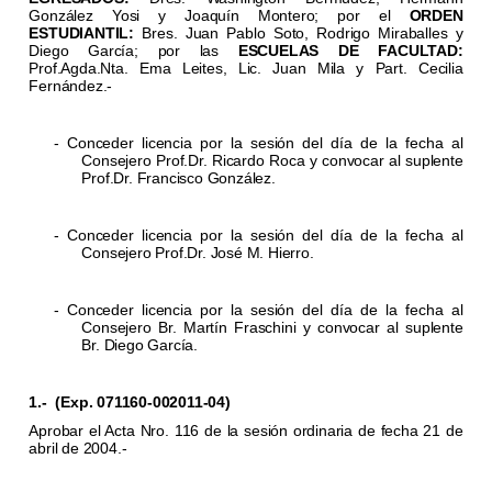
González Yosi y Joaquín Montero; por el
ORDEN
ESTUDIANTIL:
Bres. Juan Pablo Soto, Rodrigo Miraballes y
Diego García; por las
ESCUELAS DE FACULTAD:
Prof.Agda.Nta. Ema Leites, Lic. Juan Mila y Part. Cecilia
Fernández.-
- Conceder licencia por la sesión del día de la fecha al
Consejero Prof.Dr. Ricardo Roca y convocar al suplente
Prof.Dr. Francisco González.
- Conceder licencia por la sesión del día de la fecha al
Consejero Prof.Dr. José M. Hierro.
- Conceder licencia por la sesión del día de la fecha al
Consejero Br. Martín Fraschini y convocar al suplente
Br. Diego García.
1.-
(Exp. 071160-002011-04)
Aprobar el Acta Nro. 116 de la sesión ordinaria de fecha 21 de
abril de 2004.-