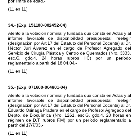
por límite de edad.-
(11 en 11)
34.- (Exp. 151100-002452-04)
Atento a la votación nominal y fundada que consta en Actas y al
informe favorable de disponibilidad presupuestal, reelegir
(designación por Art.17 del Estatuto del Personal Docente) al Dr.
Héctor Juri Alvarez en el cargo de Profesor Agregado del
Servicio de Cirugía Plástica y Centro de Quemados (Nro. 3333,
esc.G, gdo.4, 24 horas rubros HC) por un período
reglamentario a partir del 18.04.04.-
(11 en 11)
35.- (Exp. 071600-004601-04)
Atento a la votación nominal y fundada que consta en Actas y al
informe favorable de disponibilidad presupuestal, reelegir
(designación por Art.17 del Estatuto del Personal Docente) al Dr.
Eduardo Osinaga Pradera en el cargo de Profesor Agregado del
Depto. de Bioquímica (Nro. 1261, esc.G, gdo.4, 20 horas en
régimen de D.T, rubros F.M) por un período reglamentario a
partir del 17/7/03.-
(11 en 11)