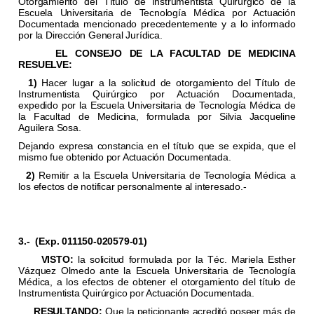
Otorgamiento del Título de Instrumentista Quirúrgico de la
Escuela Universitaria de Tecnología Médica por Actuación
Documentada mencionado precedentemente y a lo informado
por la Dirección General Jurídica.
EL CONSEJO DE LA FACULTAD DE MEDICINA
RESUELVE:
1)
Hacer lugar a la solicitud de otorgamiento del Título de
Instrumentista Quirúrgico por Actuación Documentada,
expedido por la Escuela Universitaria de Tecnología Médica de
la Facultad de Medicina, formulada por Silvia Jacqueline
Aguilera Sosa.
Dejando expresa constancia en el título que se expida, que el
mismo fue obtenido por Actuación Documentada.
2)
Remitir a la Escuela Universitaria de Tecnología Médica a
los efectos de notificar personalmente al interesado.-
3.-
(Exp. 011150-020579-01)
VISTO:
la solicitud formulada por la Téc. Mariela Esther
Vázquez Olmedo ante la Escuela Universitaria de Tecnología
Médica, a los efectos de obtener el otorgamiento del título de
Instrumentista Quirúrgico por Actuación Documentada.
RESULTANDO:
Que la peticionante acreditó poseer más de