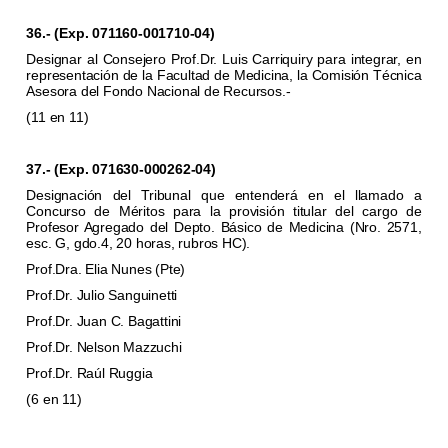
36.- (Exp. 071160-001710-04)
Designar al Consejero Prof.Dr. Luis Carriquiry para integrar, en
representación de la Facultad de Medicina, la Comisión Técnica
Asesora del Fondo Nacional de Recursos.-
(11 en 11)
37.- (Exp. 071630-000262-04)
Designación del Tribunal que entenderá en el llamado a
Concurso de Méritos para la provisión titular del cargo de
Profesor Agregado del Depto. Básico de Medicina (Nro. 2571,
esc. G, gdo.4, 20 horas, rubros HC).
Prof.Dra. Elia Nunes (Pte)
Prof.Dr. Julio Sanguinetti
Prof.Dr. Juan C. Bagattini
Prof.Dr. Nelson Mazzuchi
Prof.Dr. Raúl Ruggia
(6 en 11)