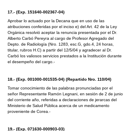
17.- (Exp. 151640-002367-04)
Aprobar lo actuado por la Decana que en uso de las
atribuciones conferidas por el inciso e) del Art. 42 de la Ley
Orgánica resolvió aceptar la renuncia presentada por el Dr.
Alberto Carbó Pereyra al cargo de Profesor Agregado del
Depto. de Radiología (Nro. 1283, esc.G, gdo.4, 24 horas,
titular, rubros H.C) a partir del 12/5/04 y agradecer al Dr.
Carbó los valiosos servicios prestados a la Institución durante
el desempeño del cargo.-
18.- (Exp. 001000-001535-04) (Repartido Nro. 110/04)
Tomar conocimiento de las palabras pronunciadas por el
señor Representante Ramón Legnani, en sesión de 2 de junio
del corriente año, referidas a declaraciones de jerarcas del
Ministerio de Salud Pública acerca de un medicamento
proveniente de Corea.-
19.- (Exp. 071630-000903-03)