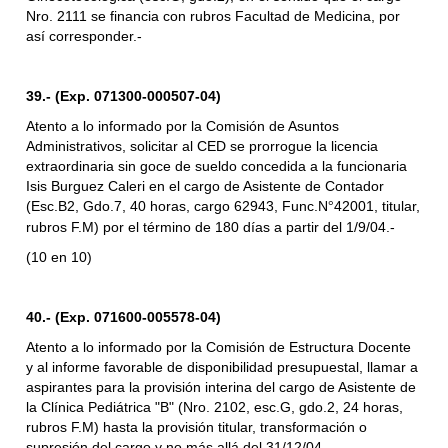
Nro. 2111 se financia con rubros Facultad de Medicina, por
así corresponder.-
39.- (Exp. 071300-000507-04)
Atento a lo informado por la Comisión de Asuntos
Administrativos, solicitar al CED se prorrogue la licencia
extraordinaria sin goce de sueldo concedida a la funcionaria
Isis Burguez Caleri en el cargo de Asistente de Contador
(Esc.B2, Gdo.7, 40 horas, cargo 62943, Func.N
42001, titular,
°
rubros F.M) por el término de 180 días a partir del 1/9/04.-
(10 en 10)
40.- (Exp. 071600-005578-04)
Atento a lo informado por la Comisión de Estructura Docente
y al informe favorable de disponibilidad presupuestal, llamar a
aspirantes para la provisión interina del cargo de Asistente de
la Clínica Pediátrica "B" (Nro. 2102, esc.G, gdo.2, 24 horas,
rubros F.M) hasta la provisión titular, transformación o
supresión del cargo y no más allá del 31/12/04.-