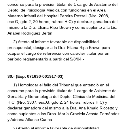
concurso para la provisión titular de 1 cargo de Asistente del
Depto. de Psicología Médica con funciones en el Area
Materno Infantil del Hospital Pereira Rossell (Nro. 2608,
esc.G, gdo.2, 20 horas, rubros H.C) y declarar ganadora del
mismo a la Dra. Eliana Ripa Brown y como suplente a la Lic.
Anabel Rodríguez Bertín.
2) Atento al informe favorable de disponibilidad
presupuestal, designar a la Dra. Eliana Ripa Brown para
ocupar el cargo de referencia con carácter titular por un
período reglamentario a partir del 5/8/04.-
30.- (Exp. 071630-001917-03)
1) Homologar el fallo del Tribunal que entendió en el
concurso para la provisión titular de 1 cargo de Asistente de
Geriatría y Gerontología del Depto. Clínico de Medicina del
H.C. (Nro. 3307, esc.G, gdo.2, 24 horas, rubros H.C) y
declarar ganadora del mismo a la Dra. Ana Kmaid Riccetto y
como suplentes a las Dras. María Graciela Acosta Fernández
y Adriana Alfonso Cunha.
2) Atento al informe favorable de disponibilidad