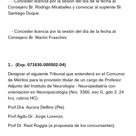
- Conceder licencia por la sesión del día de la fecha al
Consejero Br. Rodrigo Miraballes y convocar al suplente Br.
Santiago Duque.
- Conceder licencia por la sesión del día de la fecha al
Consejero Br. Martín Fraschini.
1.- (Exp. 071630-000502-04)
Designar el siguiente Tribunal que entenderá en el Concurso
de Méritos para la provisión titular de un cargo de Profesor
Adjunto del Instituto de Neurología - Neuropediatría con
orientación en Neuropsicología (Nro. 3360, esc.G, gdo.3, 24
hrs, rubros HC):
Prof.Dra. Aurora Delfino (Pte)
Prof.Agdo.Dr. Jorge Lorenzo
Prof.Dr. Raúl Ruggia (a propuesta de los concursantes)