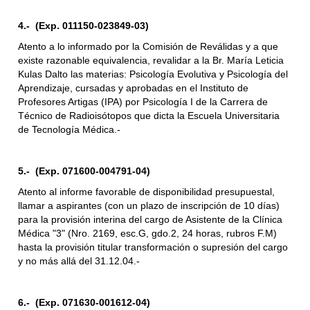
4.- (Exp. 011150-023849-03)
Atento a lo informado por la Comisión de Reválidas y a que
existe razonable equivalencia, revalidar a la Br. María Leticia
Kulas Dalto las materias: Psicología Evolutiva y Psicología del
Aprendizaje, cursadas y aprobadas en el Instituto de
Profesores Artigas (IPA) por Psicología I de la Carrera de
Técnico de Radioisótopos que dicta la Escuela Universitaria
de Tecnología Médica.-
5.- (Exp. 071600-004791-04)
Atento al informe favorable de disponibilidad presupuestal,
llamar a aspirantes (con un plazo de inscripción de 10 días)
para la provisión interina del cargo de Asistente de la Clínica
Médica "3" (Nro. 2169, esc.G, gdo.2, 24 horas, rubros F.M)
hasta la provisión titular transformación o supresión del cargo
y no más allá del 31.12.04.-
6.- (Exp. 071630-001612-04)