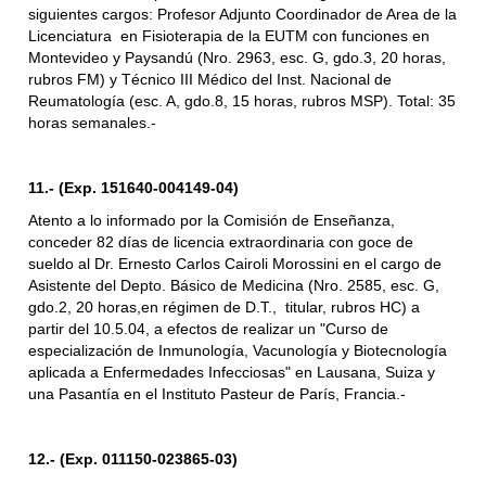
siguientes cargos: Profesor Adjunto Coordinador de Area de la
Licenciatura en Fisioterapia de la EUTM con funciones en
Montevideo y Paysandú (Nro. 2963, esc. G, gdo.3, 20 horas,
rubros FM) y Técnico III Médico del Inst. Nacional de
Reumatología (esc. A, gdo.8, 15 horas, rubros MSP). Total: 35
horas semanales.-
11.- (Exp. 151640-004149-04)
Atento a lo informado por la Comisión de Enseñanza,
conceder 82 días de licencia extraordinaria con goce de
sueldo al Dr. Ernesto Carlos Cairoli Morossini en el cargo de
Asistente del Depto. Básico de Medicina (Nro. 2585, esc. G,
gdo.2, 20 horas,en régimen de D.T., titular, rubros HC) a
partir del 10.5.04, a efectos de realizar un "Curso de
especialización de Inmunología, Vacunología y Biotecnología
aplicada a Enfermedades Infecciosas" en Lausana, Suiza y
una Pasantía en el Instituto Pasteur de París, Francia.-
12.- (Exp. 011150-023865-03)