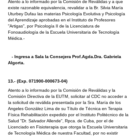
Atento a lo informado por la Comisión de Reválidas y a que
existe razonable equivalencia, revalidar a la Br. Silvia María
Uturbey Dufau las materias Psicología Evolutiva y Psicología
del Aprendizaje aprobadas en el Instituto de Profesores
"Artigas", por Psicología II de la Licenciatura de
Fonoaudiología de la Escuela Universitaria de Tecnología
Médica.-
- Ingresa a Sala la Consejera Prof.Agda.Dra. Gabriela
Algorta.
13.- (Exp. 071900-000673-04)
Atento a lo informado por la Comisión de Reválidas y la
Comisión Directiva de la EUTM, solicitar al CDC no acceder a
la solicitud de reválida presentada por la Sra. María de los
Angeles González Lima de su Título de Técnica en Terapia
Física Rehabilitación expedido por el Instituto Politécnico de la
Salud "Dr. Salvador Allende", Rpca. de Cuba, por el de
Licenciado en Fisioterapia que otorga la Escuela Universitaria
de Tecnología Médica de nuestra Facultad, por no existir