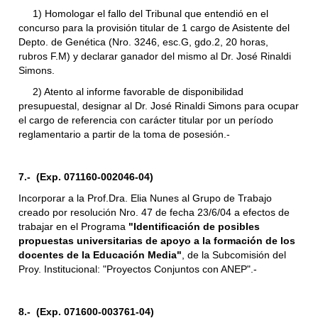
1) Homologar el fallo del Tribunal que entendió en el
concurso para la provisión titular de 1 cargo de Asistente del
Depto. de Genética (Nro. 3246, esc.G, gdo.2, 20 horas,
rubros F.M) y declarar ganador del mismo al Dr. José Rinaldi
Simons.
2) Atento al informe favorable de disponibilidad
presupuestal, designar al Dr. José Rinaldi Simons para ocupar
el cargo de referencia con carácter titular por un período
reglamentario a partir de la toma de posesión.-
7.- (Exp. 071160-002046-04)
Incorporar a la Prof.Dra. Elia Nunes al Grupo de Trabajo
creado por resolución Nro. 47 de fecha 23/6/04 a efectos de
trabajar en el Programa
"Identificación de posibles
propuestas universitarias de apoyo a la formación de los
docentes de la Educación Media"
, de la Subcomisión del
Proy. Institucional: "Proyectos Conjuntos con ANEP".-
8.- (Exp. 071600-003761-04)