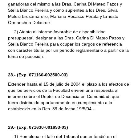
ganadoras del mismo a las Dras. Carina Di Mateo Pazos y
Stella Bianco Pereira y como suplentes a los Dres. Silvia
Melesi Brusamarello, Mariana Rosasco Perata y Ernesto
Ormaechea Delacroix.
2) Atento al informe favorable de disponibilidad
presupuestal, designar a las Dras. Carina Di Mateo Pazos y
Stella Bianco Pereira para ocupar los cargos de referencia
con carácter titular por un período reglamentario a partir de la
toma de posesión.-
28.- (Exp. 071160-002500-03)
Extender hasta el 15 de julio de 2004 el plazo a los efectos de
que los Servicios de la Facultad envíen una respuesta al
informe sobre el Depto. de Docencia en Comunidad, que
fuera distribuido oportunamente en cumplimiento a lo
establecido en la Res. 39 de fecha 19/5/04.-
29.- (Exp. 071630-001693-03)
1) Homologar el fallo del Tribunal que entendió en el