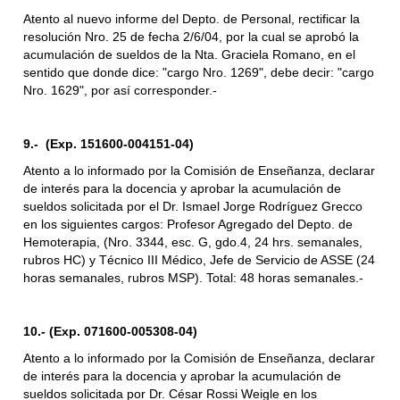
Atento al nuevo informe del Depto. de Personal, rectificar la
resolución Nro. 25 de fecha 2/6/04, por la cual se aprobó la
acumulación de sueldos de la Nta. Graciela Romano, en el
sentido que donde dice: "cargo Nro. 1269", debe decir: "cargo
Nro. 1629", por así corresponder.-
9.- (Exp. 151600-004151-04)
Atento a lo informado por la Comisión de Enseñanza, declarar
de interés para la docencia y aprobar la acumulación de
sueldos solicitada por el Dr. Ismael Jorge Rodríguez Grecco
en los siguientes cargos: Profesor Agregado del Depto. de
Hemoterapia, (Nro. 3344, esc. G, gdo.4, 24 hrs. semanales,
rubros HC) y Técnico III Médico, Jefe de Servicio de ASSE (24
horas semanales, rubros MSP). Total: 48 horas semanales.-
10.- (Exp. 071600-005308-04)
Atento a lo informado por la Comisión de Enseñanza, declarar
de interés para la docencia y aprobar la acumulación de
sueldos solicitada por Dr. César Rossi Weigle en los