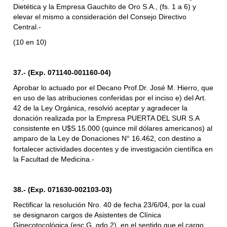
Dietética y la Empresa Gauchito de Oro S.A., (fs. 1 a 6) y
elevar el mismo a consideración del Consejo Directivo
Central.-
(10 en 10)
37.- (Exp. 071140-001160-04)
Aprobar lo actuado por el Decano Prof.Dr. José M. Hierro, que
en uso de las atribuciones conferidas por el inciso e) del Art.
42 de la Ley Orgánica, resolvió aceptar y agradecer la
donación realizada por la Empresa PUERTA DEL SUR S.A
consistente en U$S 15.000 (quince mil dólares americanos) al
amparo de la Ley de Donaciones N
16.462, con destino a
°
fortalecer actividades docentes y de investigación científica en
la Facultad de Medicina.-
38.- (Exp. 071630-002103-03)
Rectificar la resolución Nro. 40 de fecha 23/6/04, por la cual
se designaron cargos de Asistentes de Clínica
Ginecotocológica (esc.G, gdo.2), en el sentido que el cargo