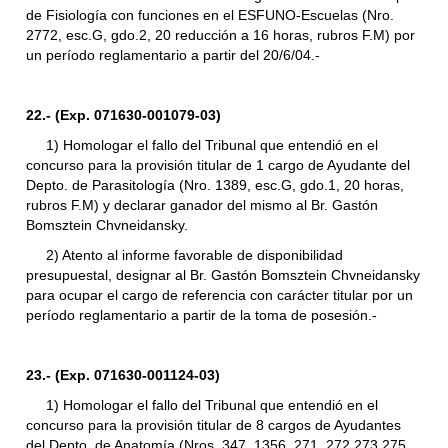
de Fisiología con funciones en el ESFUNO-Escuelas (Nro.
2772, esc.G, gdo.2, 20 reducción a 16 horas, rubros F.M) por
un período reglamentario a partir del 20/6/04.-
22.- (Exp. 071630-001079-03)
1) Homologar el fallo del Tribunal que entendió en el
concurso para la provisión titular de 1 cargo de Ayudante del
Depto. de Parasitología (Nro. 1389, esc.G, gdo.1, 20 horas,
rubros F.M) y declarar ganador del mismo al Br. Gastón
Bomsztein Chvneidansky.
2) Atento al informe favorable de disponibilidad
presupuestal, designar al Br. Gastón Bomsztein Chvneidansky
para ocupar el cargo de referencia con carácter titular por un
período reglamentario a partir de la toma de posesión.-
23.- (Exp. 071630-001124-03)
1) Homologar el fallo del Tribunal que entendió en el
concurso para la provisión titular de 8 cargos de Ayudantes
del Depto. de Anatomía (Nros. 347, 1356, 271, 272,273,275,