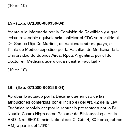
(10 en 10)
15.- (Exp. 071900-000956-04)
Atento a lo informado por la Comisión de Reválidas y a que
existe razonable equivalencia, solicitar al CDC se revalide al
Dr. Santos Rijo De Martino, de nacionalidad uruguaya, su
Título de Médico expedido por la Facultad de Medicina de la
Universidad de Buenos Aires, Rpca. Argentina, por el de
Doctor en Medicina que otorga nuestra Facultad.-
(10 en 10)
16.- (Exp. 071500-000188-04)
Aprobar lo actuado por la Decana que en uso de las
atribuciones conferidas por el inciso e) del Art. 42 de la Ley
Orgánica resolvió aceptar la renuncia presentada por la Br.
Natalia Castro Nigro como Pasante de Bibliotecología en la
END (Nro. 85010, asimilado al esc.C, Gdo.4, 30 horas, rubros
F.M) a partir del 1/6/04.-