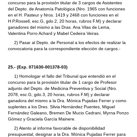
concurso para la provisión titular de 3 cargos de Asistentes
del Depto. de Anatomía Patológica (Nro. 1965 con funciones
en el H. Pasteur y Nros. 1419 y 2468 con funciones en el
H.P.Rossell, esc.G, gdo.2, 20 horas, rubros F.M) y declarar
ganadores del mismo a las Dras. Ana Vilas de Lema,
Valentina Porro Achard y Mabel Cedeira Veiras.
2) Pasar al Depto. de Personal a los efectos de realizar la
convocatoria para la correspondiente elección de cargos.-
25.- (Exp. 071630-001378-03)
1) Homologar el fallo del Tribunal que entendió en el
concurso para la provisión titular de 1 cargo de Profesor
adjunto del Depto. de Medicina Preventiva y Social (Nro.
2078, esc.G, gdo.3, 20 horas, rubros F.M) y declarar
ganadora del mismo a la Dra. Mónica Pujadas Ferrer y como
suplentes a los Dres. Silvia Hernández Puentes, Miguel
Fernández Galeano, Bremen De Mucio Cedrani, Myrna Ponzo
Gómez y Graciela García Mainere.
2) Atento al informe favorable de disponibilidad
presupuestal, designar a la Dra. Mónica Pujadas Ferrer para