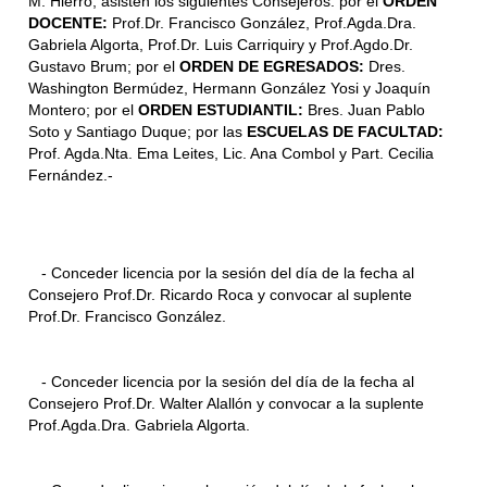
M. Hierro, asisten los siguientes Consejeros: por el
ORDEN
DOCENTE:
Prof.Dr. Francisco González, Prof.Agda.Dra.
Gabriela Algorta, Prof.Dr. Luis Carriquiry y Prof.Agdo.Dr.
Gustavo Brum; por el
ORDEN DE EGRESADOS:
Dres.
Washington Bermúdez, Hermann González Yosi y Joaquín
Montero; por el
ORDEN ESTUDIANTIL:
Bres. Juan Pablo
Soto y Santiago Duque; por las
ESCUELAS DE FACULTAD:
Prof. Agda.Nta. Ema Leites, Lic. Ana Combol y Part. Cecilia
Fernández.-
- Conceder licencia por la sesión del día de la fecha al
Consejero Prof.Dr. Ricardo Roca y convocar al suplente
Prof.Dr. Francisco González.
- Conceder licencia por la sesión del día de la fecha al
Consejero Prof.Dr. Walter Alallón y convocar a la suplente
Prof.Agda.Dra. Gabriela Algorta.